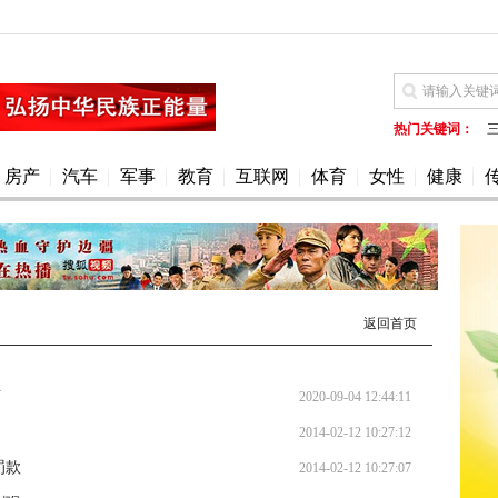
热门关键词：
www.fsymc.cn
w
房产
汽车
军事
教育
互联网
体育
女性
健康
返回首页
亩
2020-09-04 12:44:11
2014-02-12 10:27:12
罚款
2014-02-12 10:27:07