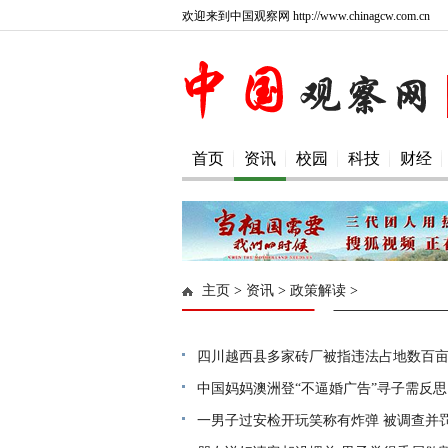
欢迎来到中国观察网 http://www.chinagcw.com.cn
首页
资讯
校园
科技
财经
主页
>
资讯
>
政策解读
>
四川越西县多家砖厂被指违法占地数百
中国妈妈澳洲登“不逼婚广告”寻子需反思
一男子过安检开玩笑称有炸弹 被调查并